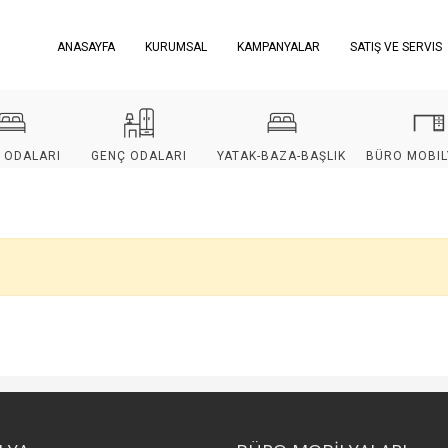
ANASAYFA
KURUMSAL
KAMPANYALAR
SATIŞ VE SERVIS
 ODALARI
GENÇ ODALARI
YATAK-BAZA-BAŞLIK
BÜRO MOBIL