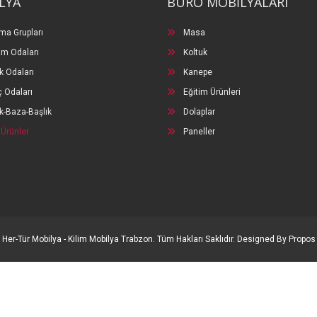
LYA
BÜRO MOBİLYALARI
ma Grupları
Masa
m Odaları
Koltuk
k Odaları
Kanepe
 Odaları
Eğitim Ürünleri
k-Baza-Başlık
Dolaplar
 Ürünler
Paneller
Her-Tür Mobilya - Kilim Mobilya Trabzon. Tüm Hakları Saklıdır. Designed By Propos