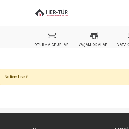
OTURMA GRUPLARI
YAŞAM ODALARI
YATAK
No item found!