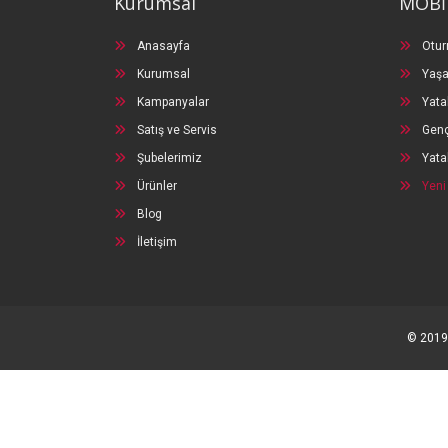
Kurumsal
MOBİ
Anasayfa
Otur
Kurumsal
Yaşa
Kampanyalar
Yata
Satış ve Servis
Genç
Şubelerimiz
Yata
Ürünler
Yeni
Blog
İletişim
© 2019 