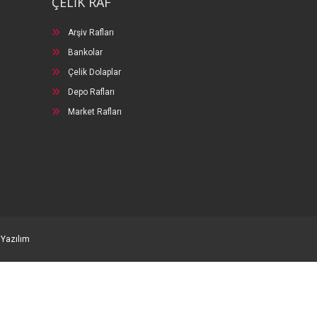
ÇELİK RAF
Arşiv Rafları
Bankolar
Çelik Dolaplar
Depo Rafları
Market Rafları
 Yazılım