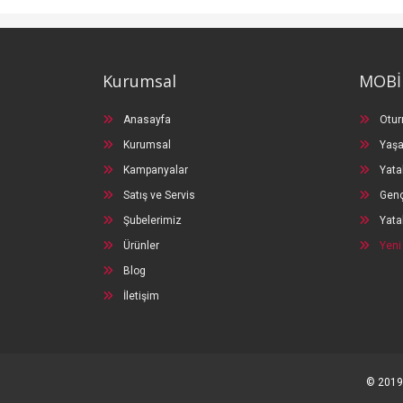
Kurumsal
MOBİ
Anasayfa
Otur
Kurumsal
Yaşa
Kampanyalar
Yata
Satış ve Servis
Genç
Şubelerimiz
Yata
Ürünler
Yeni
Blog
İletişim
© 2019 